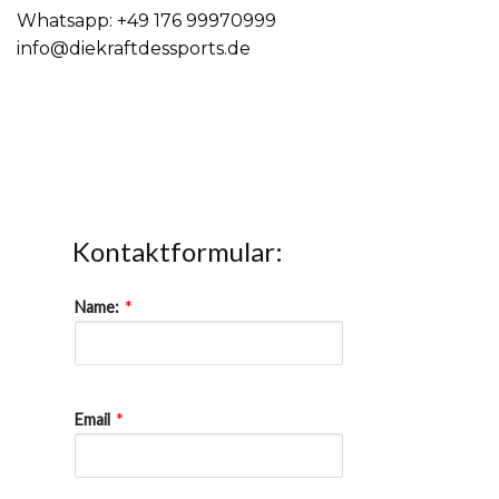
Whatsapp: +49 176 99970999
info@diekraftdessports.de
Kontaktformular:
*
Name:
*
Email