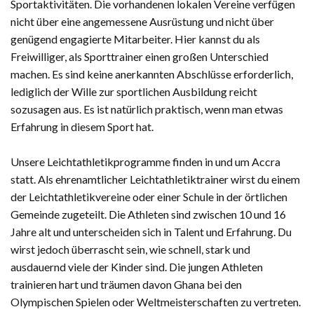
Sportaktivitäten. Die vorhandenen lokalen Vereine verfügen
nicht über eine angemessene Ausrüstung und nicht über
genügend engagierte Mitarbeiter. Hier kannst du als
Freiwilliger, als Sporttrainer einen großen Unterschied
machen. Es sind keine anerkannten Abschlüsse erforderlich,
lediglich der Wille zur sportlichen Ausbildung reicht
sozusagen aus. Es ist natürlich praktisch, wenn man etwas
Erfahrung in diesem Sport hat.
Unsere Leichtathletikprogramme finden in und um Accra
statt. Als ehrenamtlicher Leichtathletiktrainer wirst du einem
der Leichtathletikvereine oder einer Schule in der örtlichen
Gemeinde zugeteilt. Die Athleten sind zwischen 10 und 16
Jahre alt und unterscheiden sich in Talent und Erfahrung. Du
wirst jedoch überrascht sein, wie schnell, stark und
ausdauernd viele der Kinder sind. Die jungen Athleten
trainieren hart und träumen davon Ghana bei den
Olympischen Spielen oder Weltmeisterschaften zu vertreten.