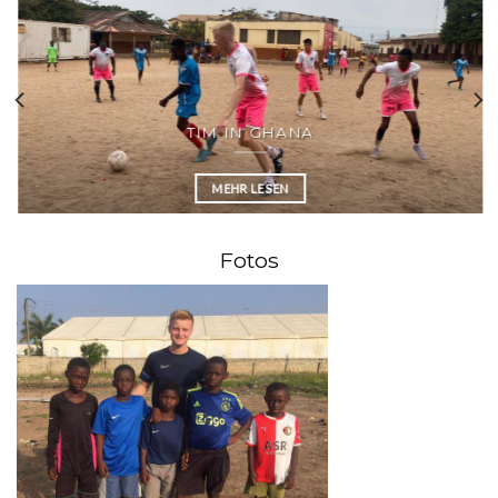
TIM IN GHANA
MEHR LESEN
Fotos