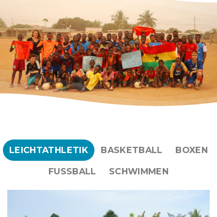
LEICHTATHLETIK
BASKETBALL
BOXEN
FUSSBALL
SCHWIMMEN