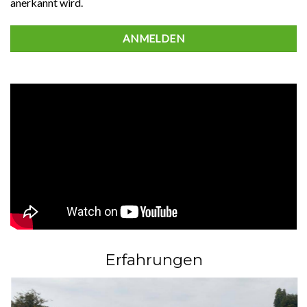
anerkannt wird.
ANMELDEN
Erfahrungen