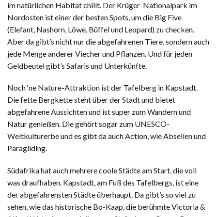
im natürlichen Habitat chillt. Der Krüger-Nationalpark im
Nordosten ist einer der besten Spots, um die Big Five
(Elefant, Nashorn, Löwe, Büffel und Leopard) zu checken.
Aber da gibt’s nicht nur die abgefahrenen Tiere, sondern auch
jede Menge anderer Viecher und Pflanzen. Und für jeden
Geldbeutel gibt’s Safaris und Unterkünfte.
Noch ‘ne Nature-Attraktion ist der Tafelberg in Kapstadt.
Die fette Bergkette steht über der Stadt und bietet
abgefahrene Aussichten und ist super zum Wandern und
Natur genießen. Die gehört sogar zum UNESCO-
Weltkulturerbe und es gibt da auch Action, wie Abseilen und
Paragliding.
Südafrika hat auch mehrere coole Städte am Start, die voll
was draufhaben. Kapstadt, am Fuß des Tafelbergs, ist eine
der abgefahrensten Städte überhaupt. Da gibt’s so viel zu
sehen, wie das historische Bo-Kaap, die berühmte Victoria &