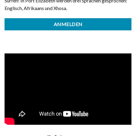
Surfen! In Port Elizabeth werden drei Sprachen gesprochen:
Englisch, Afrikaans und Xhosa.
ANMELDEN