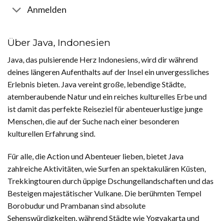
Anmelden
Über Java, Indonesien
Java, das pulsierende Herz Indonesiens, wird dir während
deines längeren Aufenthalts auf der Insel ein unvergessliches
Erlebnis bieten. Java vereint große, lebendige Städte,
atemberaubende Natur und ein reiches kulturelles Erbe und
ist damit das perfekte Reiseziel für abenteuerlustige junge
Menschen, die auf der Suche nach einer besonderen
kulturellen Erfahrung sind.
Für alle, die Action und Abenteuer lieben, bietet Java
zahlreiche Aktivitäten, wie Surfen an spektakulären Küsten,
Trekkingtouren durch üppige Dschungellandschaften und das
Besteigen majestätischer Vulkane. Die berühmten Tempel
Borobudur und Prambanan sind absolute
Sehenswürdigkeiten, während Städte wie Yogyakarta und