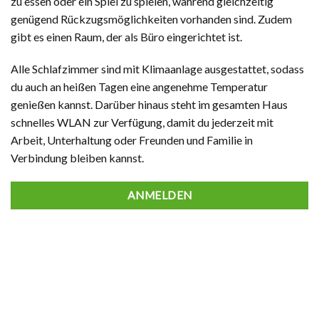
zu essen oder ein Spiel zu spielen, während gleichzeitig
genügend Rückzugsmöglichkeiten vorhanden sind. Zudem
gibt es einen Raum, der als Büro eingerichtet ist.
Alle Schlafzimmer sind mit Klimaanlage ausgestattet, sodass
du auch an heißen Tagen eine angenehme Temperatur
genießen kannst. Darüber hinaus steht im gesamten Haus
schnelles WLAN zur Verfügung, damit du jederzeit mit
Arbeit, Unterhaltung oder Freunden und Familie in
Verbindung bleiben kannst.
ANMELDEN