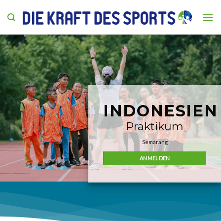
Skip
to
content
INDONESIEN
Praktikum
Semarang
ANMELDEN