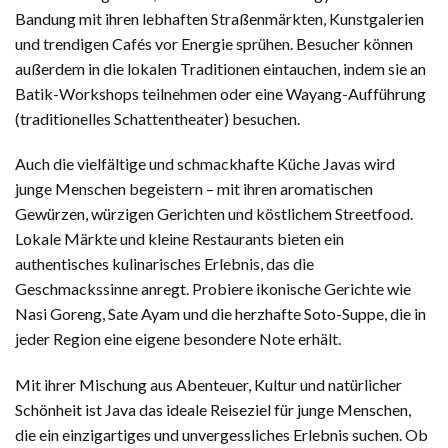
Bandung mit ihren lebhaften Straßenmärkten, Kunstgalerien
und trendigen Cafés vor Energie sprühen. Besucher können
außerdem in die lokalen Traditionen eintauchen, indem sie an
Batik-Workshops teilnehmen oder eine Wayang-Aufführung
(traditionelles Schattentheater) besuchen.
Auch die vielfältige und schmackhafte Küche Javas wird
junge Menschen begeistern – mit ihren aromatischen
Gewürzen, würzigen Gerichten und köstlichem Streetfood.
Lokale Märkte und kleine Restaurants bieten ein
authentisches kulinarisches Erlebnis, das die
Geschmackssinne anregt. Probiere ikonische Gerichte wie
Nasi Goreng, Sate Ayam und die herzhafte Soto-Suppe, die in
jeder Region eine eigene besondere Note erhält.
Mit ihrer Mischung aus Abenteuer, Kultur und natürlicher
Schönheit ist Java das ideale Reiseziel für junge Menschen,
die ein einzigartiges und unvergessliches Erlebnis suchen. Ob