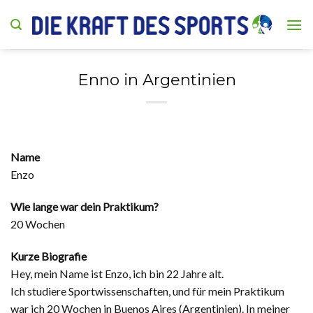
Skip
to
content
Enno in Argentinien
Name
Enzo
Wie lange war dein Praktikum?
20 Wochen
Kurze Biografie
Hey, mein Name ist Enzo, ich bin 22 Jahre alt.
Ich studiere Sportwissenschaften, und für mein Praktikum
war ich 20 Wochen in Buenos Aires (Argentinien). In meiner