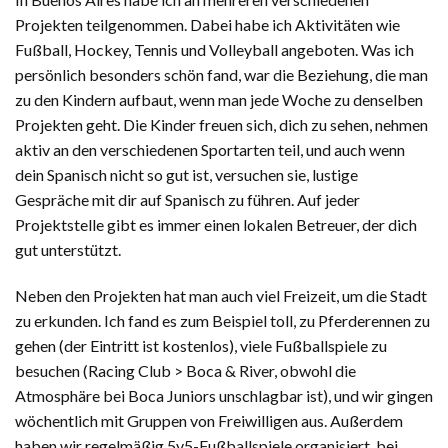
Projekten teilgenommen. Dabei habe ich Aktivitäten wie
Fußball, Hockey, Tennis und Volleyball angeboten. Was ich
persönlich besonders schön fand, war die Beziehung, die man
zu den Kindern aufbaut, wenn man jede Woche zu denselben
Projekten geht. Die Kinder freuen sich, dich zu sehen, nehmen
aktiv an den verschiedenen Sportarten teil, und auch wenn
dein Spanisch nicht so gut ist, versuchen sie, lustige
Gespräche mit dir auf Spanisch zu führen. Auf jeder
Projektstelle gibt es immer einen lokalen Betreuer, der dich
gut unterstützt.
Neben den Projekten hat man auch viel Freizeit, um die Stadt
zu erkunden. Ich fand es zum Beispiel toll, zu Pferderennen zu
gehen (der Eintritt ist kostenlos), viele Fußballspiele zu
besuchen (Racing Club > Boca & River, obwohl die
Atmosphäre bei Boca Juniors unschlagbar ist), und wir gingen
wöchentlich mit Gruppen von Freiwilligen aus. Außerdem
haben wir regelmäßig 5v5-Fußballspiele organisiert, bei