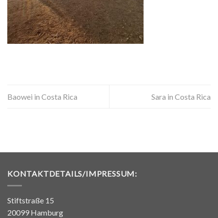
Baowei in Costa Rica
Sara in Costa Rica
KONTAKTDETAILS/IMPRESSUM:
Stiftstraße 15
20099 Hamburg