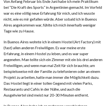
Von Anfang Februar bis Ende Juni habe ich mein Praktikum
bei “Die Kraft des Sports” in Argentinien gemacht. Im Vorfeld
war es eine völlig neue Erfahrung für mich, und ich wusste
nicht, wie es mir gefallen würde. Aber sobald ich in Buenos
Aires angekommen war, fühlte ich mich innerhalb weniger
Tage wie zu Hause.
In Buenos Aires wohnte ich in einem Hostel (Art Factory) mit
(fast) allen anderen Freiwilligen. Es war meine erste
Erfahrung, in einem Hostel zu leben, und es war super
angenehm. Man teilte sich ein Zimmer mit ein bis drei anderen
Freiwilligen, und wenn man mal Zeit für sich brauchte, um
beispielsweise mit der Familie zu telefonieren oder an einem
Projekt zu arbeiten, hatte man immer die Möglichkeit dazu.
Das Hostel liegt in einer tollen Gegend mit vielen Parks,
Restaurants und Cafés in der Nähe, und auch die
Ausgehviertel sind meist nur 20-30 Minuten entfernt.
In Buenos Aires habe ich an mehreren verschiedenen