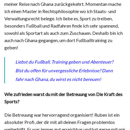
meiner Reise nach Ghana zurückgekehrt. Momentan mache
ich einen Master in Rechtsphilosophie wo ich Staats- und
Verwaltungsrecht belege. Ich liebe es, Sport zu treiben,
besonders Fußball und Radfahren finde ich sehr spannend,
sowohl als Sportart als auch zum Zuschauen. Deshalb bin ich
auch nach Ghana gegangen, um dort Fußballtraining zu
geben!
Liebst du Fußball, Training geben und Abenteuer?
Bist du offen für unvergessliche Erlebnisse? Dann
fahr nach Ghana, du wirst es nicht bereuen!
Wie zufrieden warst du mit der Betreuung von Die Kraft des
Sports?
Die Betreuung war hervorragend organisiert! Ruben ist ein
absoluter Profi, der dir mit all deinen Fragen problemlos
weiterhilft. Er war immer gut erreichbar und hat gerne mit mir