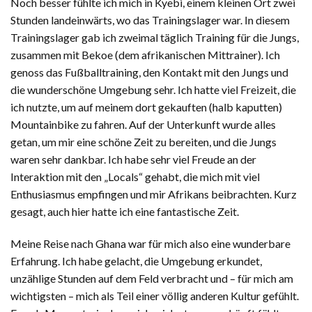
Noch besser fühlte ich mich in Kyebi, einem kleinen Ort zwei
Stunden landeinwärts, wo das Trainingslager war. In diesem
Trainingslager gab ich zweimal täglich Training für die Jungs,
zusammen mit Bekoe (dem afrikanischen Mittrainer). Ich
genoss das Fußballtraining, den Kontakt mit den Jungs und
die wunderschöne Umgebung sehr. Ich hatte viel Freizeit, die
ich nutzte, um auf meinem dort gekauften (halb kaputten)
Mountainbike zu fahren. Auf der Unterkunft wurde alles
getan, um mir eine schöne Zeit zu bereiten, und die Jungs
waren sehr dankbar. Ich habe sehr viel Freude an der
Interaktion mit den „Locals“ gehabt, die mich mit viel
Enthusiasmus empfingen und mir Afrikans beibrachten. Kurz
gesagt, auch hier hatte ich eine fantastische Zeit.
Meine Reise nach Ghana war für mich also eine wunderbare
Erfahrung. Ich habe gelacht, die Umgebung erkundet,
unzählige Stunden auf dem Feld verbracht und – für mich am
wichtigsten – mich als Teil einer völlig anderen Kultur gefühlt.