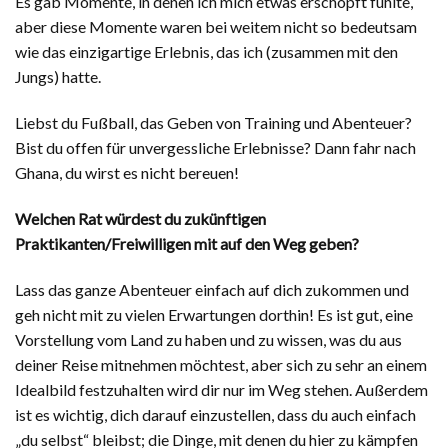
Es gab Momente, in denen ich mich etwas erschöpft fühlte,
aber diese Momente waren bei weitem nicht so bedeutsam
wie das einzigartige Erlebnis, das ich (zusammen mit den
Jungs) hatte.
Liebst du Fußball, das Geben von Training und Abenteuer?
Bist du offen für unvergessliche Erlebnisse? Dann fahr nach
Ghana, du wirst es nicht bereuen!
Welchen Rat würdest du zukünftigen
Praktikanten/Freiwilligen mit auf den Weg geben?
Lass das ganze Abenteuer einfach auf dich zukommen und
geh nicht mit zu vielen Erwartungen dorthin! Es ist gut, eine
Vorstellung vom Land zu haben und zu wissen, was du aus
deiner Reise mitnehmen möchtest, aber sich zu sehr an einem
Idealbild festzuhalten wird dir nur im Weg stehen. Außerdem
ist es wichtig, dich darauf einzustellen, dass du auch einfach
„du selbst“ bleibst; die Dinge, mit denen du hier zu kämpfen