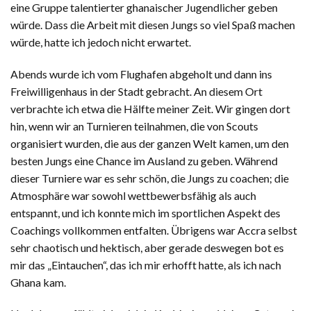
eine Gruppe talentierter ghanaischer Jugendlicher geben
würde. Dass die Arbeit mit diesen Jungs so viel Spaß machen
würde, hatte ich jedoch nicht erwartet.
Abends wurde ich vom Flughafen abgeholt und dann ins
Freiwilligenhaus in der Stadt gebracht. An diesem Ort
verbrachte ich etwa die Hälfte meiner Zeit. Wir gingen dort
hin, wenn wir an Turnieren teilnahmen, die von Scouts
organisiert wurden, die aus der ganzen Welt kamen, um den
besten Jungs eine Chance im Ausland zu geben. Während
dieser Turniere war es sehr schön, die Jungs zu coachen; die
Atmosphäre war sowohl wettbewerbsfähig als auch
entspannt, und ich konnte mich im sportlichen Aspekt des
Coachings vollkommen entfalten. Übrigens war Accra selbst
sehr chaotisch und hektisch, aber gerade deswegen bot es
mir das „Eintauchen“, das ich mir erhofft hatte, als ich nach
Ghana kam.