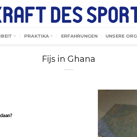
RBEIT
PRAKTIKA
ERFAHRUNGEN
UNSERE ORG
Fijs in Ghana
edaan?