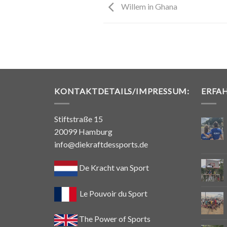
Willem in Ghana
KONTAKTDETAILS/IMPRESSUM:
ERFA
Stiftstraße 15
20099 Hamburg
info@diekraftdessports.de
De Kracht van Sport
Le Pouvoir du Sport
The Power of Sports