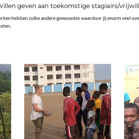
illen geven aan toekomstige stagiairs/vrijwil
rken hebben zulke andere gewoontes waardoor jij enorm veel over 
geten.