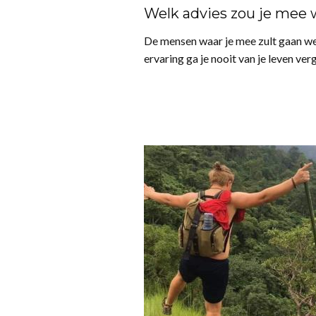
Welk advies zou je mee w
De mensen waar je mee zult gaan we
ervaring ga je nooit van je leven ver