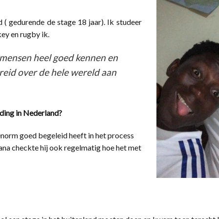
d ( gedurende de stage 18 jaar). Ik studeer
ey en rugby ik.
l mensen heel goed kennen en
reid over de hele wereld aan
ding in Nederland?
 enorm goed begeleid heeft in het process
hana checkte hij ook regelmatig hoe het met