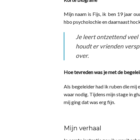
Mijn naam is Fijs, ik ben 19 jaar ou
hbo psycholochie en daarnaast hock
Je leert ontzettend vee
houdt er vrienden versp
over.
Hoe tevreden was je met de begelei
Als begeleider had ik ruben die mij
waar nodig. Tijdens mijn stage in g
mij ging dat was erg fijn.
Mijn verhaal