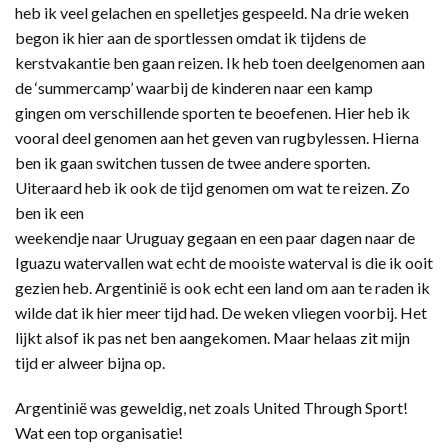
heb ik veel gelachen en spelletjes gespeeld. Na drie weken
begon ik hier aan de sportlessen omdat ik tijdens de
kerstvakantie ben gaan reizen. Ik heb toen deelgenomen aan
de ‘summercamp’ waarbij de kinderen naar een kamp
gingen om verschillende sporten te beoefenen. Hier heb ik
vooral deel genomen aan het geven van rugbylessen. Hierna
ben ik gaan switchen tussen de twee andere sporten.
Uiteraard heb ik ook de tijd genomen om wat te reizen. Zo
ben ik een
weekendje naar Uruguay gegaan en een paar dagen naar de
Iguazu watervallen wat echt de mooiste waterval is die ik ooit
gezien heb. Argentinië is ook echt een land om aan te raden ik
wilde dat ik hier meer tijd had. De weken vliegen voorbij. Het
lijkt alsof ik pas net ben aangekomen. Maar helaas zit mijn
tijd er alweer bijna op.
Argentinië was geweldig, net zoals United Through Sport!
Wat een top organisatie!