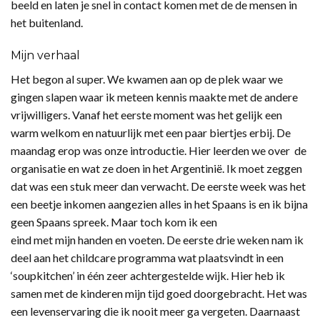
beeld en laten je snel in contact komen met de de mensen in
het buitenland.
Mijn verhaal
Het begon al super. We kwamen aan op de plek waar we
gingen slapen waar ik meteen kennis maakte met de andere
vrijwilligers. Vanaf het eerste moment was het gelijk een
warm welkom en natuurlijk met een paar biertjes erbij. De
maandag erop was onze introductie. Hier leerden we over de
organisatie en wat ze doen in het Argentinië. Ik moet zeggen
dat was een stuk meer dan verwacht. De eerste week was het
een beetje inkomen aangezien alles in het Spaans is en ik bijna
geen Spaans spreek. Maar toch kom ik een
eind met mijn handen en voeten. De eerste drie weken nam ik
deel aan het childcare programma wat plaatsvindt in een
‘soupkitchen’ in één zeer achtergestelde wijk. Hier heb ik
samen met de kinderen mijn tijd goed doorgebracht. Het was
een levenservaring die ik nooit meer ga vergeten. Daarnaast