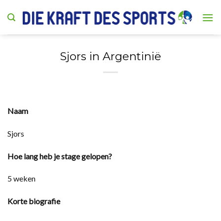
Skip
to
content
Sjors in Argentinië
Naam
Sjors
Hoe lang heb je stage gelopen?
5 weken
Korte biografie