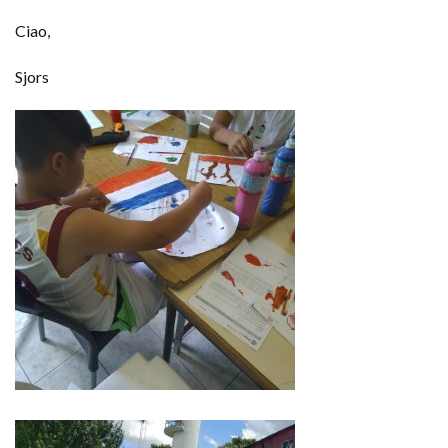
Ciao,
Sjors