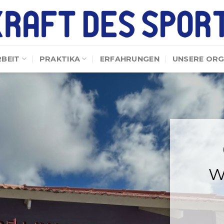
RBEIT
PRAKTIKA
ERFAHRUNGEN
UNSERE ORG
W