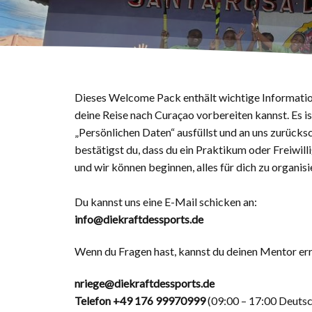
Dieses Welcome Pack enthält wichtige Information
deine Reise nach Curaçao vorbereiten kannst. Es ist
„Persönlichen Daten“ ausfüllst und an uns zurücksc
bestätigst du, dass du ein Praktikum oder Freiwil
und wir können beginnen, alles für dich zu organisi
Du kannst uns eine E-Mail schicken an:
info@diekraftdessports.de
Wenn du Fragen hast, kannst du deinen Mentor err
nriege@diekraftdessports.de
Telefon +49 176 99970999
(09:00 – 17:00 Deutsc