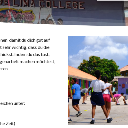
en, damit du dich gut auf
 sehr wichtig, dass du die
hickst. Indem du das tust,
ligenarbeit machen möchtest,
eren.
eichen unter:
he Zeit)