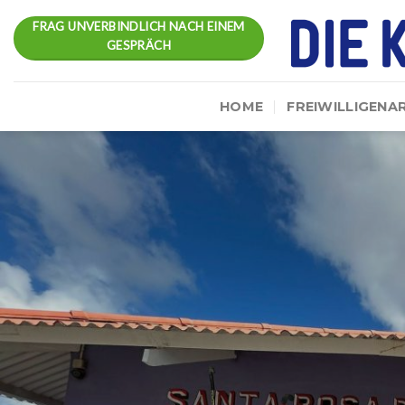
Skip
FRAG UNVERBINDLICH NACH EINEM
to
GESPRÄCH
content
HOME
FREIWILLIGENA