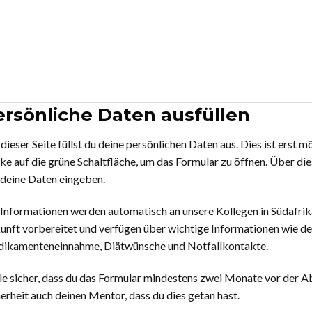
ersönliche Daten ausfüllen
dieser Seite füllst du deine persönlichen Daten aus. Dies ist erst 
cke auf die grüne Schaltfläche, um das Formular zu öffnen. Über d
 deine Daten eingeben.
Informationen werden automatisch an unsere Kollegen in Südafrika 
unft vorbereitet und verfügen über wichtige Informationen wie de
ikamenteneinnahme, Diätwünsche und Notfallkontakte.
le sicher, dass du das Formular mindestens zwei Monate vor der Ab
erheit auch deinen Mentor, dass du dies getan hast.