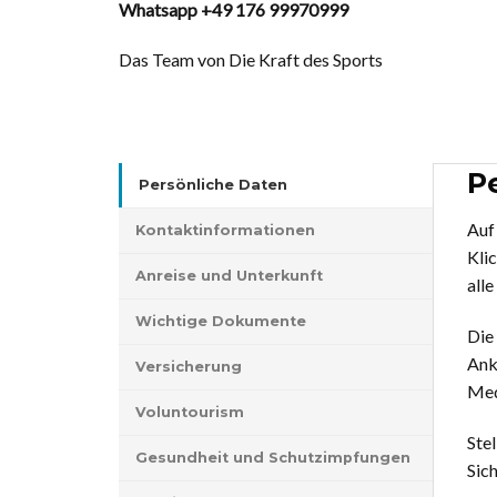
Whatsapp +49 176 99970999
Das Team von Die Kraft des Sports
P
Persönliche Daten
Auf 
Kontaktinformationen
Kli
Anreise und Unterkunft
alle
Wichtige Dokumente
Die 
Ank
Versicherung
Med
Voluntourism
Stel
Gesundheit und Schutzimpfungen
Sich